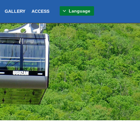
Language
GALLERY
ACCESS