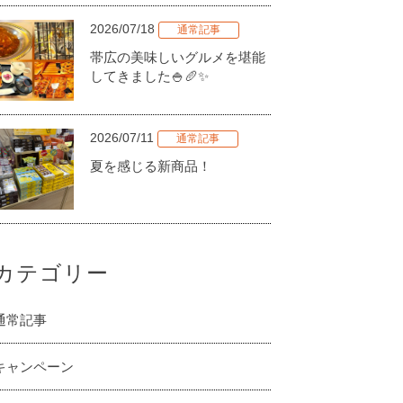
2026/07/18
通常記事
帯広の美味しいグルメを堪能
してきました🍚🥖✨
2026/07/11
通常記事
夏を感じる新商品！
カテゴリー
通常記事
キャンペーン