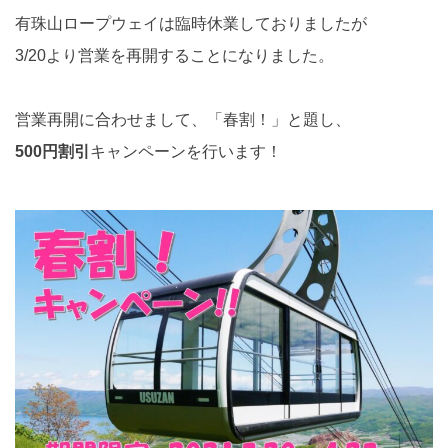
有珠山ロープウェイは臨時休業しておりましたが
3/20より営業を再開することになりました。
営業再開に合わせまして、「春割！」と題し、
500
円割引
キャンペーンを行います！