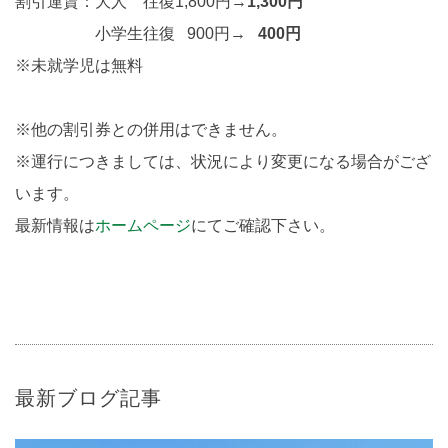
割引運賃：大人 往復1,800円→
1,300
円
小学生往復 900円→
400円
※未就学児は無料
※他の割引券との併用はできません。
※運行につきましては、状況により変更になる場合がござ
います。
最新情報は
ホームページ
にてご確認下さい。
最新ブログ記事