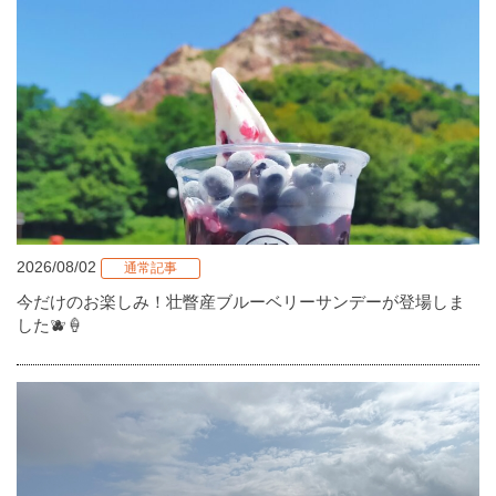
2026/08/02
通常記事
今だけのお楽しみ！壮瞥産ブルーベリーサンデーが登場しま
した🫐🍦