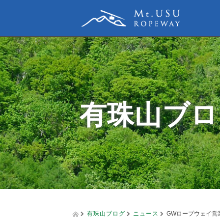
有珠山ブロ
有珠山ブログ
ニュース
GWロープウェイ営