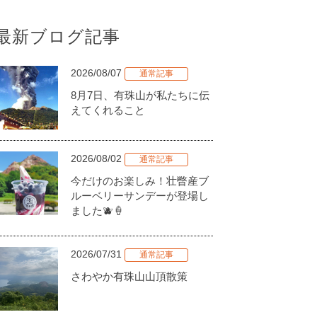
最新ブログ記事
2026/08/07
通常記事
8月7日、有珠山が私たちに伝
えてくれること
2026/08/02
通常記事
今だけのお楽しみ！壮瞥産ブ
ルーベリーサンデーが登場し
ました🫐🍦
2026/07/31
通常記事
さわやか有珠山山頂散策