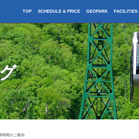
TOP
SCHEDULE & PRICE
GEOPARK
FACILITIES
グ
業時間のご案内