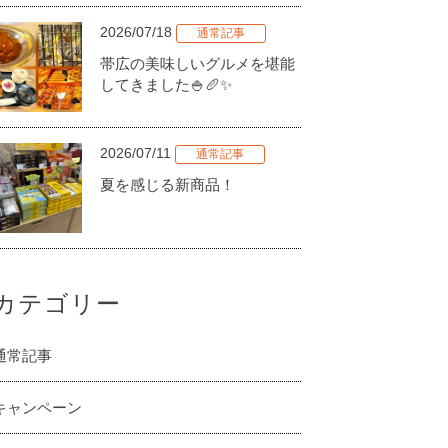
2026/07/18
通常記事
帯広の美味しいグルメを堪能
してきました🍚🥖✨
2026/07/11
通常記事
夏を感じる新商品！
カテゴリー
通常記事
キャンペーン