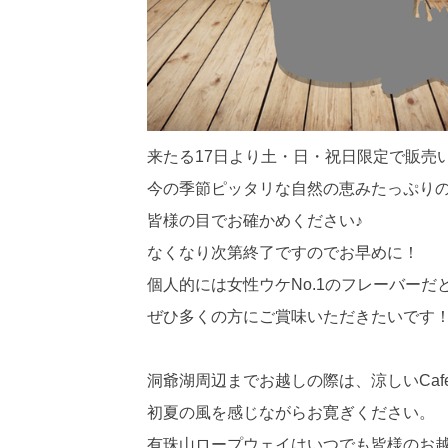
来たる17日より土・日・祝日限定で販売
今の季節ピッタリな自然の恵みたっぷり
皆様の目でお確かめください♪
なくなり次第終了ですのでお早めに！
個人的には女性ウケNo.1のフレーバーだ
ぜひ多くの方にご賞味いただきたいです
洞爺湖周辺までお越しの際は、涼しいCafe 
初夏の風を感じながらお寛ぎください。
有珠山ロープウェイはいつでも皆様のお