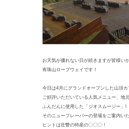
お天気が優れない日が続きますが皆様い
有珠山ロープウェイです！
今日は4月にグランドオープンした山頂カフェ Mt
ご好評いただいている人気メニュー、地
ふんだんに使用した「ジオスムージー」!
そのニューフレーバーの登場をご案内い
ヒントは壮瞥の特産の〇〇〇！