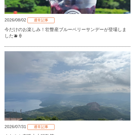
2026/08/02
通常記事
今だけのお楽しみ！壮瞥産ブルーベリーサンデーが登場しま
した🫐🍦
2026/07/31
通常記事