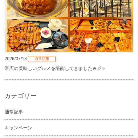
2026/07/18
通常記事
帯広の美味しいグルメを堪能してきました🍚🥖✨
カテゴリー
通常記事
キャンペーン