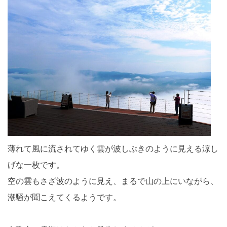
薄れて風に流されてゆく雲が波しぶきのように見える涼し
げな一枚です。
空の雲もさざ波のように見え、まるで山の上にいながら、
潮騒が聞こえてくるようです。