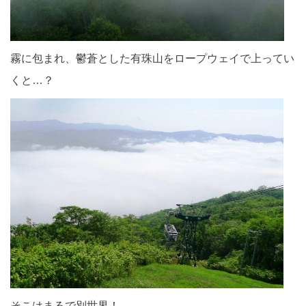
霧に包まれ、鬱蒼とした有珠山をロープウェイで上ってい
くと…？
そこはまるで別世界！