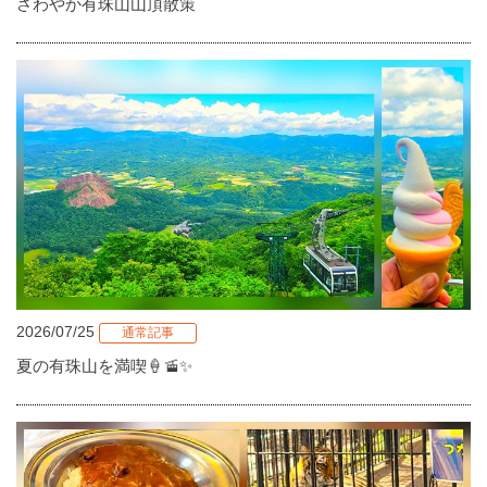
さわやか有珠山山頂散策
2026/07/25
通常記事
夏の有珠山を満喫🍦🚡✨