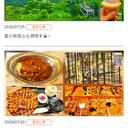
2026/07/25
通常記事
夏の有珠山を満喫🍦🚡✨
2026/07/18
通常記事