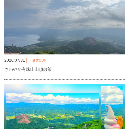
2026/07/31
通常記事
さわやか有珠山山頂散策