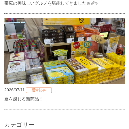
帯広の美味しいグルメを堪能してきました🍚🥖✨
2026/07/11
通常記事
夏を感じる新商品！
カテゴリー