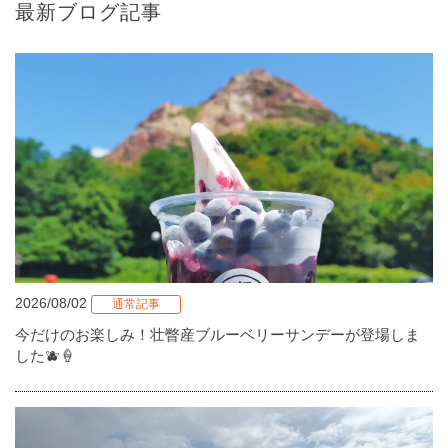
最新ブログ記事
2026/08/02
通常記事
今だけのお楽しみ！壮瞥産ブルーベリーサンデーが登場しま
した🫐🍦