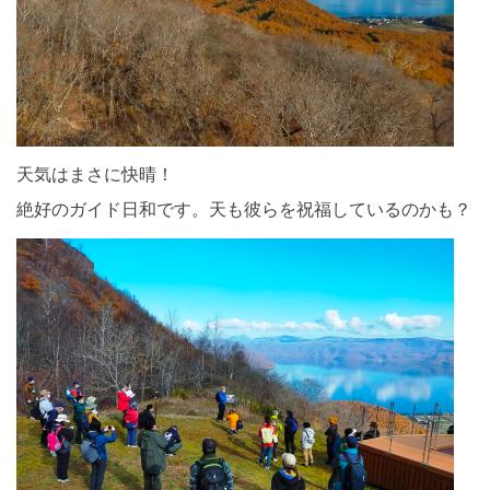
天気はまさに快晴！
絶好のガイド日和です。天も彼らを祝福しているのかも？