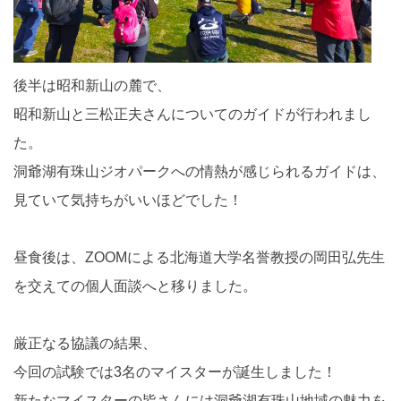
後半は昭和新山の麓で、
昭和新山と三松正夫さんについてのガイドが行われまし
た。
洞爺湖有珠山ジオパークへの情熱が感じられるガイドは、
見ていて気持ちがいいほどでした！
昼食後は、ZOOMによる北海道大学名誉教授の岡田弘先生
を交えての個人面談へと移りました。
厳正なる協議の結果、
今回の試験では3名のマイスターが誕生しました！
新たなマイスターの皆さんには洞爺湖有珠山地域の魅力を