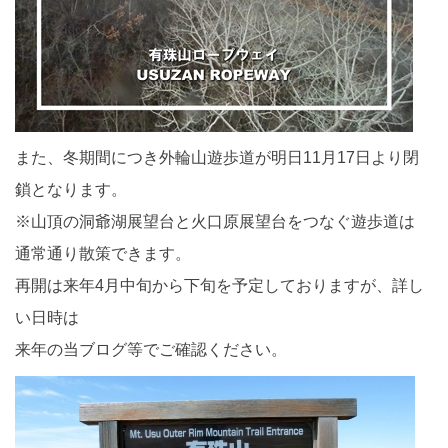
また、冬期間につき外輪山遊歩道が明日11月17日より閉
鎖となります。
※山頂の洞爺湖展望台と火口原展望台をつなぐ遊歩道は
通常通り散策できます。
再開は来年4月中旬から下旬を予定しておりますが、詳し
い日時は
来年の当ブログ等でご確認ください。