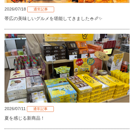
2026/07/18
通常記事
帯広の美味しいグルメを堪能してきました🍚🥖✨
2026/07/11
通常記事
夏を感じる新商品！