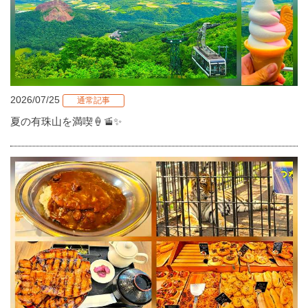
2026/07/25
通常記事
夏の有珠山を満喫🍦🚡✨