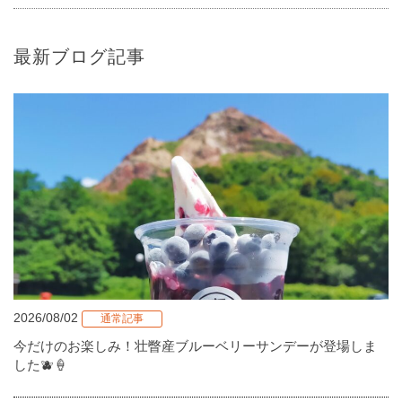
最新ブログ記事
2026/08/02
通常記事
今だけのお楽しみ！壮瞥産ブルーベリーサンデーが登場しま
した🫐🍦