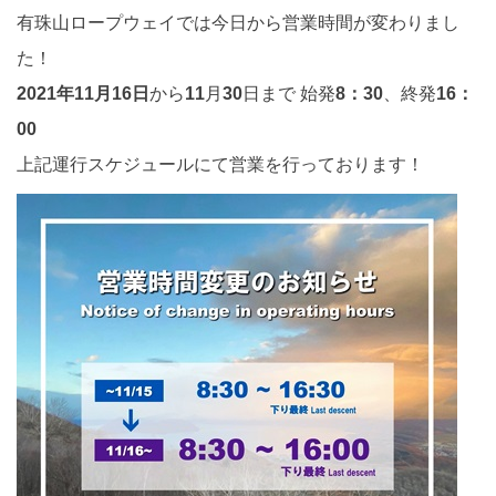
有珠山ロープウェイでは今日から営業時間が変わりまし
た！
2021年11月16日
から
11
月
30
日まで 始発
8：30
、終発
16：
00
上記運行スケジュールにて営業を行っております！