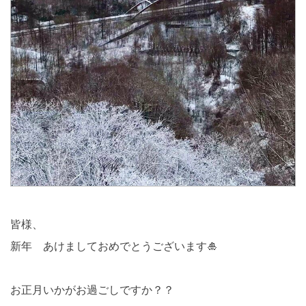
皆様、
新年 あけましておめでとうございます🎍
お正月いかがお過ごしですか？？