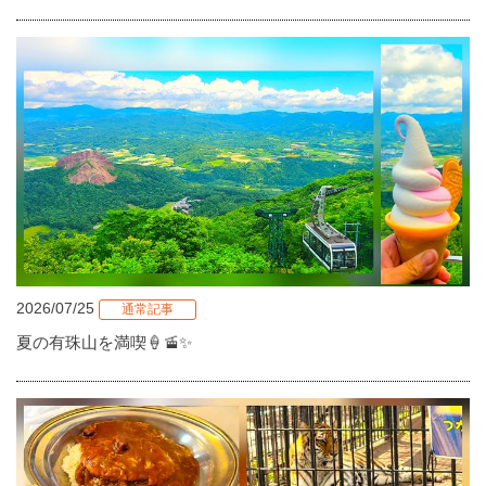
2026/07/25
通常記事
夏の有珠山を満喫🍦🚡✨