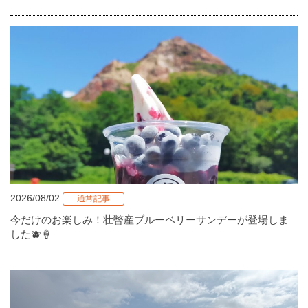
2026/08/02
通常記事
今だけのお楽しみ！壮瞥産ブルーベリーサンデーが登場しま
した🫐🍦