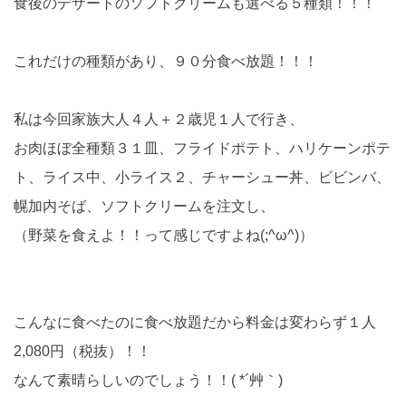
食後のデザートのソフトクリームも選べる５種類！！！
これだけの種類があり、９０分食べ放題！！！
私は今回家族大人４人＋２歳児１人で行き、
お肉ほぼ全種類３１皿、フライドポテト、ハリケーンポテ
ト、ライス中、小ライス２、チャーシュー丼、ビビンバ、
幌加内そば、ソフトクリームを注文し、
（野菜を食えよ！！って感じですよね(;^ω^)）
こんなに食べたのに食べ放題だから料金は変わらず１人
2,080円（税抜）！！
なんて素晴らしいのでしょう！！( *´艸｀)