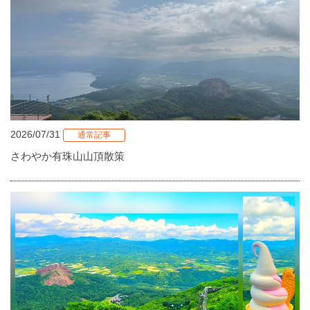
2026/07/31
通常記事
さわやか有珠山山頂散策