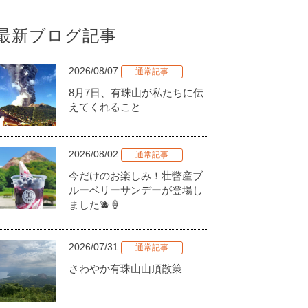
最新ブログ記事
2026/08/07
通常記事
8月7日、有珠山が私たちに伝
えてくれること
2026/08/02
通常記事
今だけのお楽しみ！壮瞥産ブ
ルーベリーサンデーが登場し
ました🫐🍦
2026/07/31
通常記事
さわやか有珠山山頂散策