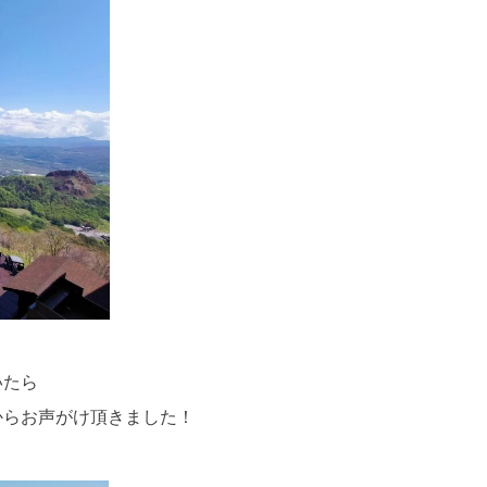
いたら
からお声がけ頂きました！