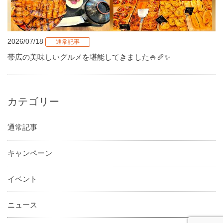
2026/07/18
通常記事
帯広の美味しいグルメを堪能してきました🍚🥖✨
カテゴリー
通常記事
キャンペーン
イベント
ニュース