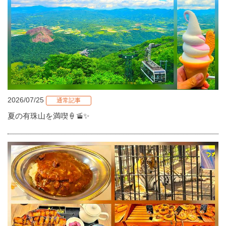
2026/07/25
通常記事
夏の有珠山を満喫🍦🚡✨