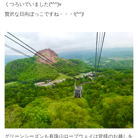
くつろいでいました(*^^)v
贅沢な日向ぼっこですね・・・!(^^)!
グリーンシーズンも有珠山ロープウェイは皆様のお越しを