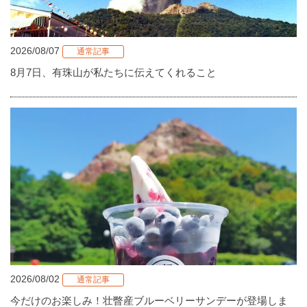
2026/08/07
通常記事
8月7日、有珠山が私たちに伝えてくれること
2026/08/02
通常記事
今だけのお楽しみ！壮瞥産ブルーベリーサンデーが登場しま