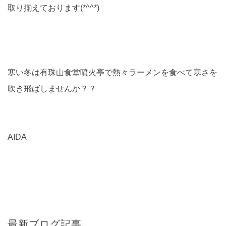
取り揃えております(*^^*)
寒い冬は有珠山食堂噴火亭で熱々ラーメンを食べて寒さを
吹き飛ばしませんか？？
AIDA
最新ブログ記事