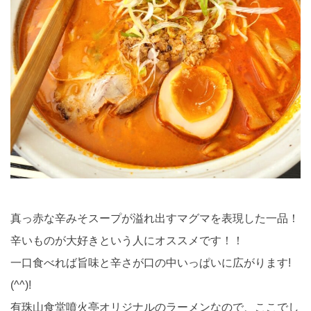
真っ赤な辛みそスープが溢れ出すマグマを表現した一品！
辛いものが大好きという人にオススメです！！
一口食べれば旨味と辛さが口の中いっぱいに広がります!
(^^)!
有珠山食堂噴火亭オリジナルのラーメンなので、ここでし