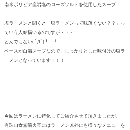
南米ボリビア産岩塩のローズソルトを使用したスープ！
塩ラーメンと聞くと「塩ラーメンって味薄くない？？」っ
ていう人結構いるのですが・・・
とんでもない( ﾟДﾟ)！！！
ベースが白湯スープなので、しっかりとした味付けの塩ラ
ーメンとなっています！！！
今回はラーメンに特化してご紹介させて頂きましたが、
有珠山食堂噴火亭にはラーメン以外にも様々なメニューを