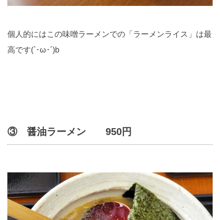
個人的にはこの味噌ラーメンでの「ラーメンライス」は最
高です(`･ω･´)b
③ 醤油ラーメン 950円