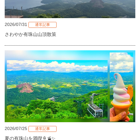
2026/07/31
通常記事
さわやか有珠山山頂散策
2026/07/25
通常記事
夏の有珠山を満喫🍦🚡✨