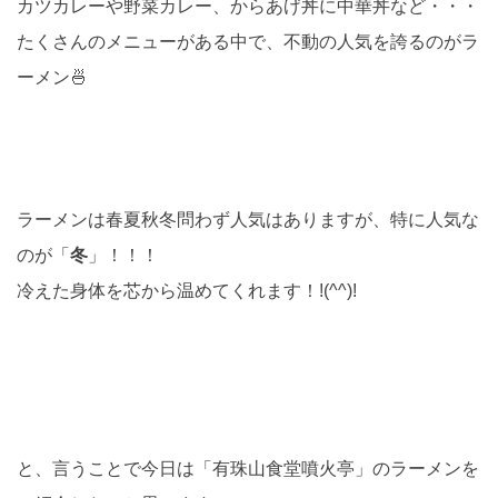
カツカレーや野菜カレー、からあげ丼に中華丼など・・・
たくさんのメニューがある中で、不動の人気を誇るのがラ
ーメン🍜
ラーメンは春夏秋冬問わず人気はありますが、特に人気な
のが「
冬
」！！！
冷えた身体を芯から温めてくれます！!(^^)!
と、言うことで今日は「有珠山食堂噴火亭」のラーメンを