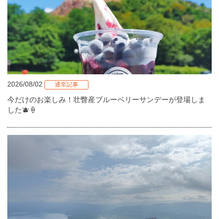
2026/08/02
通常記事
今だけのお楽しみ！壮瞥産ブルーベリーサンデーが登場しま
した🫐🍦