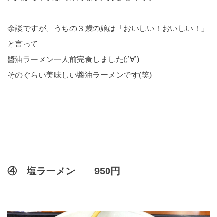
余談ですが、うちの３歳の娘は「おいしい！おいしい！」
と言って
醬油ラーメン一人前完食しました(;’∀’)
そのぐらい美味しい醬油ラーメンです(笑)
④ 塩ラーメン 950円