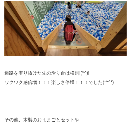
迷路を潜り抜けた先の滑り台は格別!(^^)!
ワクワク感倍増！！！楽しさ倍増！！！でした(*^^*)
その他、木製のおままごとセットや