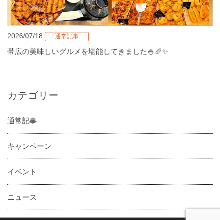
2026/07/18
通常記事
帯広の美味しいグルメを堪能してきました🍚🥖✨
カテゴリー
通常記事
キャンペーン
イベント
ニュース