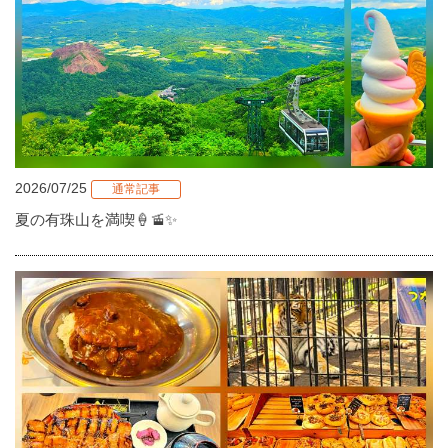
2026/07/25
通常記事
夏の有珠山を満喫🍦🚡✨