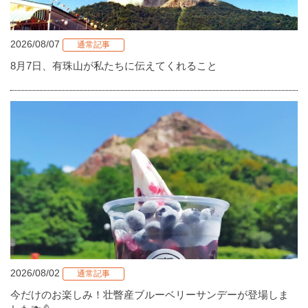
2026/08/07
通常記事
8月7日、有珠山が私たちに伝えてくれること
2026/08/02
通常記事
今だけのお楽しみ！壮瞥産ブルーベリーサンデーが登場しま