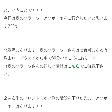
と、いうことで！！！
今日は森のソラニワ・アソボーヤをご紹介したいと思いま
す(*^^*)
北湯沢にあります「森のソラニワ」さんは壮瞥町にある有
珠山ロープウェイから車で30分のところにあります！
（森のソラニワさんの詳しい情報は
こちら
でご確認下さ
い）
玄関右手のフロント向かい側の階段を下りた先に「アソボ
ーヤ」はあります！！