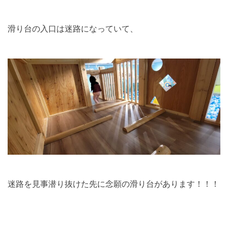
滑り台の入口は迷路になっていて、
迷路を見事潜り抜けた先に念願の滑り台があります！！！