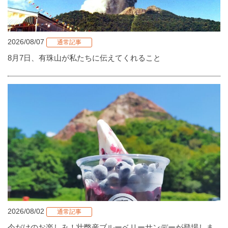
2026/08/07
通常記事
8月7日、有珠山が私たちに伝えてくれること
2026/08/02
通常記事
今だけのお楽しみ！壮瞥産ブルーベリーサンデーが登場しま