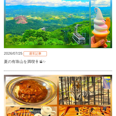
2026/07/25
通常記事
夏の有珠山を満喫🍦🚡✨