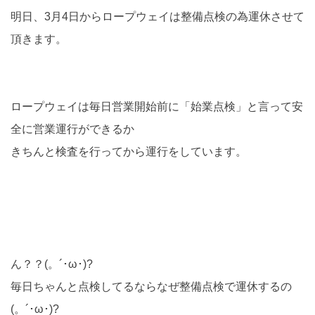
明日、3月4日からロープウェイは整備点検の為運休させて
頂きます。
ロープウェイは毎日営業開始前に「始業点検」と言って安
全に営業運行ができるか
きちんと検査を行ってから運行をしています。
ん？？(。´･ω･)?
毎日ちゃんと点検してるならなぜ整備点検で運休するの
(。´･ω･)?