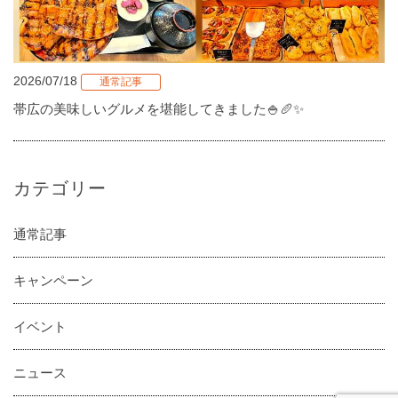
2026/07/18
通常記事
帯広の美味しいグルメを堪能してきました🍚🥖✨
カテゴリー
通常記事
キャンペーン
イベント
ニュース