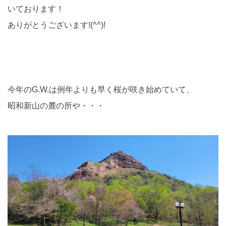
いております！
ありがとうございます!(^^)!
今年のG.W.は例年よりも早く桜が咲き始めていて、
昭和新山の麓の所や・・・