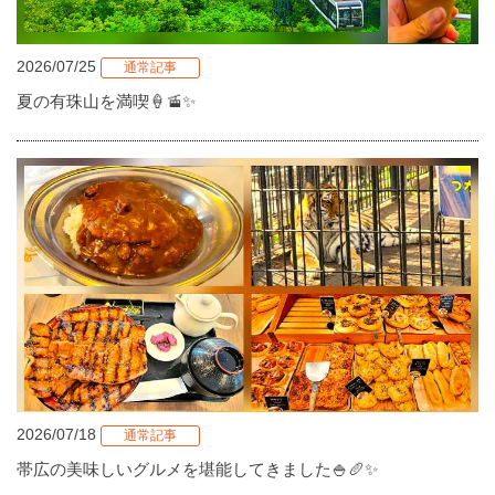
2026/07/25
通常記事
夏の有珠山を満喫🍦🚡✨
2026/07/18
通常記事
帯広の美味しいグルメを堪能してきました🍚🥖✨