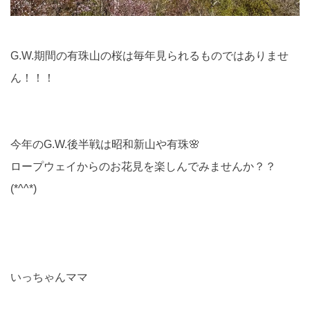
G.W.期間の有珠山の桜は毎年見られるものではありませ
ん！！！
今年のG.W.後半戦は昭和新山や有珠🌸
ロープウェイからのお花見を楽しんでみませんか？？
(*^^*)
いっちゃんママ