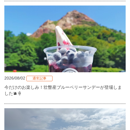
2026/08/02
通常記事
今だけのお楽しみ！壮瞥産ブルーベリーサンデーが登場しま
した🫐🍦