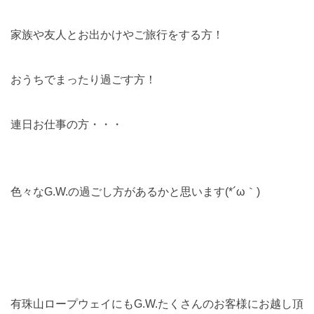
家族や友人とお出かけやご旅行をする方！
おうちでまったり過ごす方！
連日お仕事の方・・・
色々なG.W.の過ごし方があるかと思います(*´ω｀)
有珠山ロープウェイにもG.W.たくさんのお客様にお越し頂