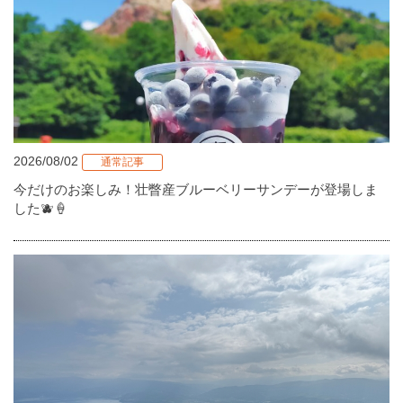
2026/08/02
通常記事
今だけのお楽しみ！壮瞥産ブルーベリーサンデーが登場しま
した🫐🍦