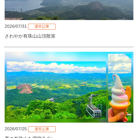
2026/07/31
通常記事
さわやか有珠山山頂散策
2026/07/25
通常記事