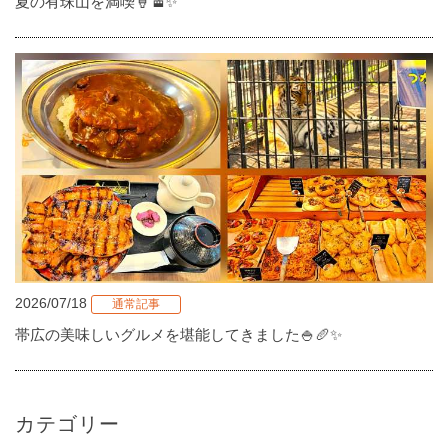
夏の有珠山を満喫🍦🚡✨
2026/07/18
通常記事
帯広の美味しいグルメを堪能してきました🍚🥖✨
カテゴリー