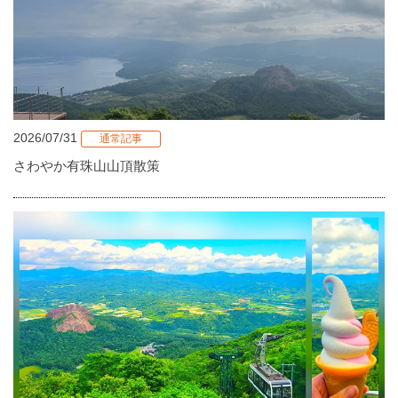
2026/07/31
通常記事
さわやか有珠山山頂散策