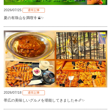
2026/07/25
通常記事
夏の有珠山を満喫🍦🚡✨
2026/07/18
通常記事
帯広の美味しいグルメを堪能してきました🍚🥖✨