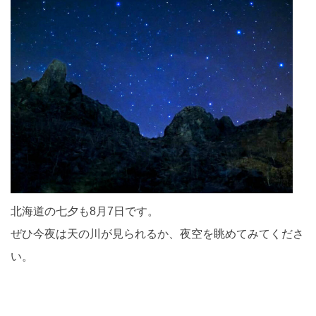
北海道の七夕も8月7日です。
ぜひ今夜は天の川が見られるか、夜空を眺めてみてくださ
い。