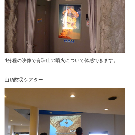
4分程の映像で有珠山の噴火について体感できます。
山頂防災シアター