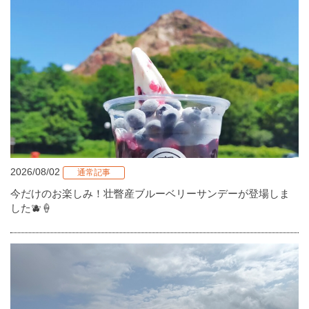
2026/08/02
通常記事
今だけのお楽しみ！壮瞥産ブルーベリーサンデーが登場しま
した🫐🍦