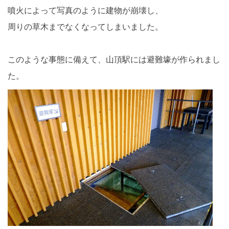
噴火によって写真のように建物が崩壊し、
周りの草木までなくなってしまいました。
このような事態に備えて、山頂駅には避難壕が作られまし
た。