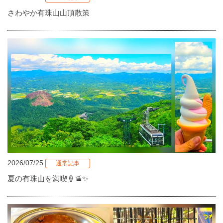
さわやか有珠山山頂散策
2026/07/25
通常記事
夏の有珠山を満喫🍦🚡✨