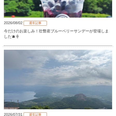
2026/08/02
通常記事
今だけのお楽しみ！壮瞥産ブルーベリーサンデーが登場しま
した🫐🍦
2026/07/31
通常記事