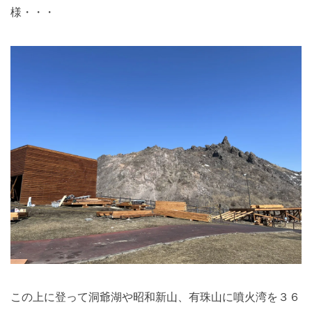
様・・・
この上に登って洞爺湖や昭和新山、有珠山に噴火湾を３６