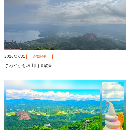
2026/07/31
通常記事
さわやか有珠山山頂散策