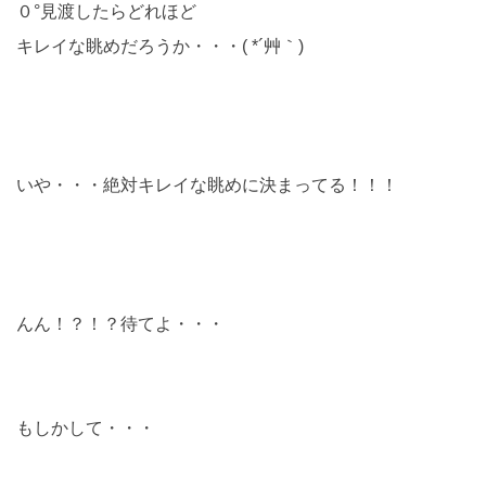
０°見渡したらどれほど
キレイな眺めだろうか・・・( *´艸｀)
いや・・・絶対キレイな眺めに決まってる！！！
んん！？！？待てよ・・・
もしかして・・・