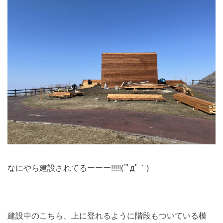
なにやら建設されてるーーー!!!!!(´ﾟдﾟ｀)
建設中のこちら、上に登れるように階段もついている模