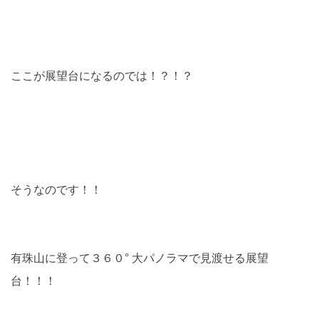
ここが展望台になるのでは！？！？
そうなのです！！
有珠山に登って３６０° 大パノラマで見渡せる展望
台！！！