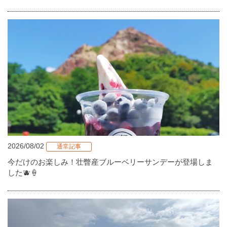
2026/08/02
通常記事
今だけのお楽しみ！壮瞥産ブルーベリーサンデーが登場しま
した🫐🍦