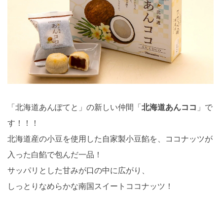
「北海道あんぽてと」の新しい仲間「
北海道あんココ
」で
す！！！
北海道産の小豆を使用した自家製小豆餡を、ココナッツが
入った白餡で包んだ一品！
サッパリとした甘みが口の中に広がり、
しっとりなめらかな南国スイートココナッツ！