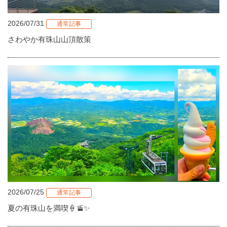
2026/07/31
通常記事
さわやか有珠山山頂散策
2026/07/25
通常記事
夏の有珠山を満喫🍦🚡✨