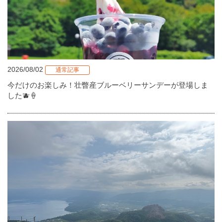
2026/08/02
通常記事
今だけのお楽しみ！壮瞥産ブルーベリーサンデーが登場しま
した🫐🍦