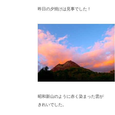
昨日の夕焼けは見事でした！
昭和新山のように赤く染まった雲が
きれいでした。