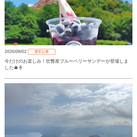
2026/08/02
通常記事
今だけのお楽しみ！壮瞥産ブルーベリーサンデーが登場しま
した🫐🍦