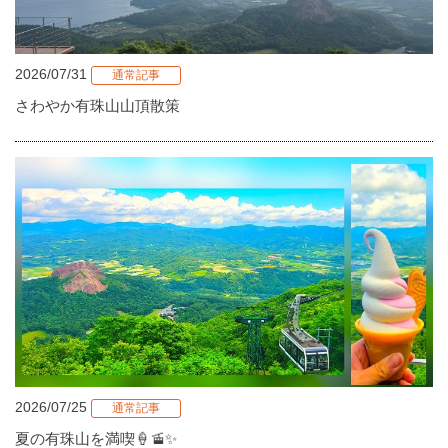
2026/07/31
通常記事
さわやか有珠山山頂散策
2026/07/25
通常記事
夏の有珠山を満喫🍦🚡✨