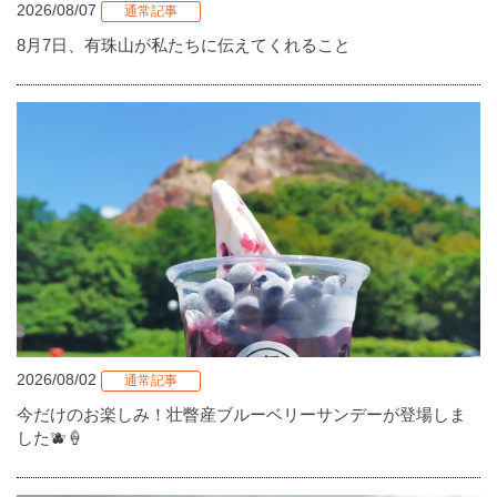
2026/08/07
通常記事
8月7日、有珠山が私たちに伝えてくれること
2026/08/02
通常記事
今だけのお楽しみ！壮瞥産ブルーベリーサンデーが登場しま
した🫐🍦