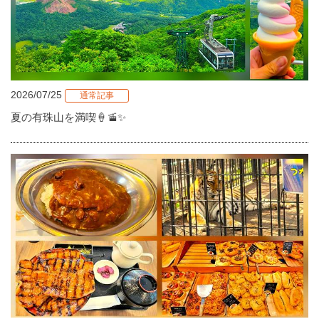
2026/07/25
通常記事
夏の有珠山を満喫🍦🚡✨