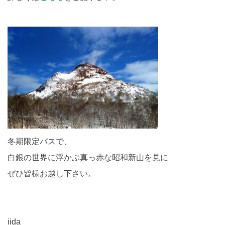
冬期限定バスで、
白銀の世界に浮かぶ真っ赤な昭和新山を見に
ぜひ皆様お越し下さい。
iida