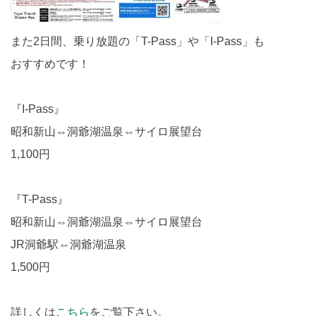
また2日間、乗り放題の「T-Pass」や「I-Pass」も
おすすめです！
『I-Pass』
昭和新山⇔洞爺湖温泉⇔サイロ展望台
1,100円
『T-Pass』
昭和新山⇔洞爺湖温泉⇔サイロ展望台
JR洞爺駅⇔洞爺湖温泉
1,500円
詳しくは
こちら
をご覧下さい。