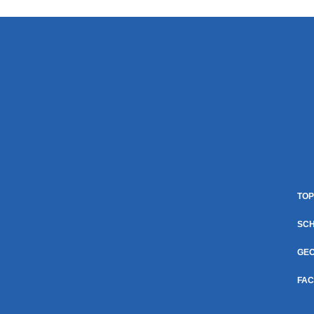
TOP
SCH
GE
FAC