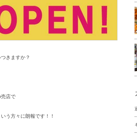
いつきますか？
の売店で
という方々に朗報です！！