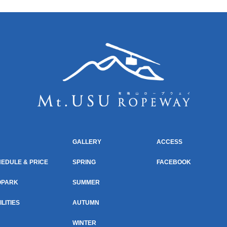
GALLERY
ACCESS
EDULE & PRICE
SPRING
FACEBOOK
OPARK
SUMMER
ILITIES
AUTUMN
WINTER