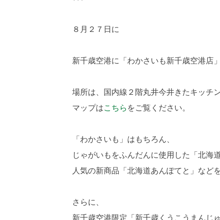
８月２７日に
新千歳空港に「わかさいも新千歳空港店
場所は、国内線２階丸井今井きたキッチ
マップは
こちら
をご覧ください。
「わかさいも」はもちろん、
じゃがいもをふんだんに使用した「北海
人気の新商品「北海道あんぽてと」など
さらに、
新千歳空港限定「新千歳くうこうまんじ