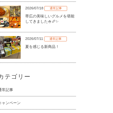
2026/07/18
通常記事
帯広の美味しいグルメを堪能
してきました🍚🥖✨
2026/07/11
通常記事
夏を感じる新商品！
カテゴリー
通常記事
キャンペーン