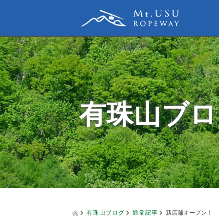
有珠山ブロ
有珠山ブログ
通常記事
新店舗オープン！