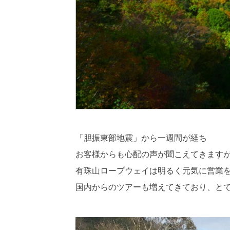
「胆振東部地震」から一週間が経ち
お客様からも心配の声が聞こえてきます
有珠山ロープウェイは明るく元気に営業
国内からのツアーも増えてきており、と