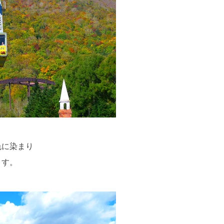
色に染まり
ます。