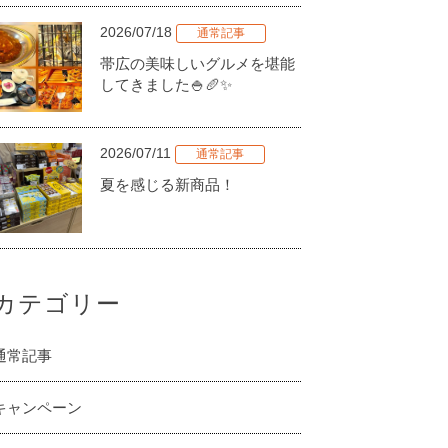
2026/07/18
通常記事
帯広の美味しいグルメを堪能
してきました🍚🥖✨
2026/07/11
通常記事
夏を感じる新商品！
カテゴリー
通常記事
キャンペーン