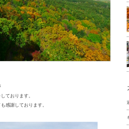
が
をしております。
ても感謝しております。