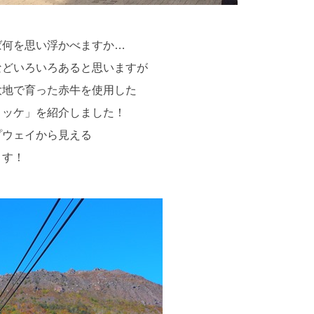
ば何を思い浮かべますか…
などいろいろあると思いますが
大地で育った赤牛を使用した
ロッケ」を紹介しました！
プウェイから見える
ます！