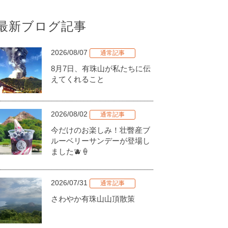
最新ブログ記事
2026/08/07
通常記事
8月7日、有珠山が私たちに伝
えてくれること
2026/08/02
通常記事
今だけのお楽しみ！壮瞥産ブ
ルーベリーサンデーが登場し
ました🫐🍦
2026/07/31
通常記事
さわやか有珠山山頂散策