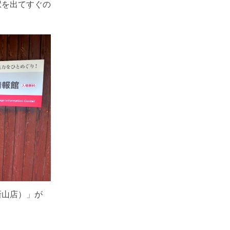
駅を出てすぐの
新山店）」が