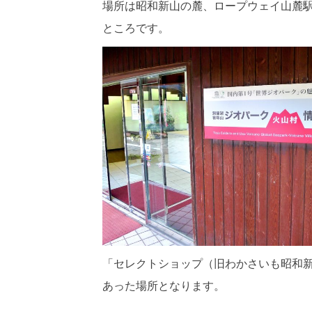
場所は昭和新山の麓、ロープウェイ山麓
ところです。
「セレクトショップ（旧わかさいも昭和
あった場所となります。