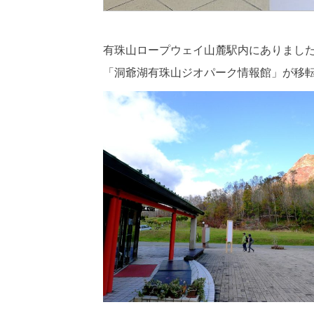
有珠山ロープウェイ山麓駅内にありまし
「洞爺湖有珠山ジオパーク情報館」が移