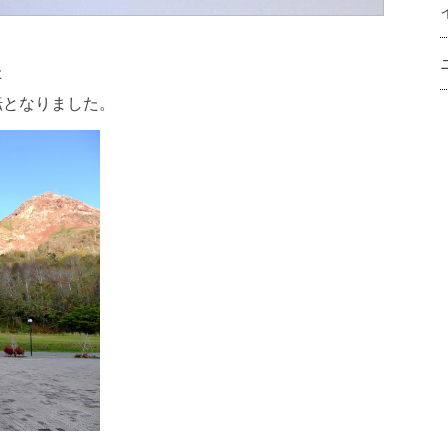
た
転となりました。