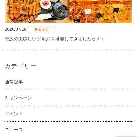
2026/07/18
通常記事
帯広の美味しいグルメを堪能してきました🍚🥖✨
カテゴリー
通常記事
キャンペーン
イベント
ニュース