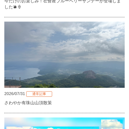
今だけのお楽しみ！壮瞥産ブルーベリーサンデーが登場しま
した🫐🍦
2026/07/31
通常記事
さわやか有珠山山頂散策