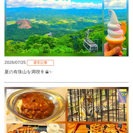
2026/07/25
通常記事
夏の有珠山を満喫🍦🚡✨