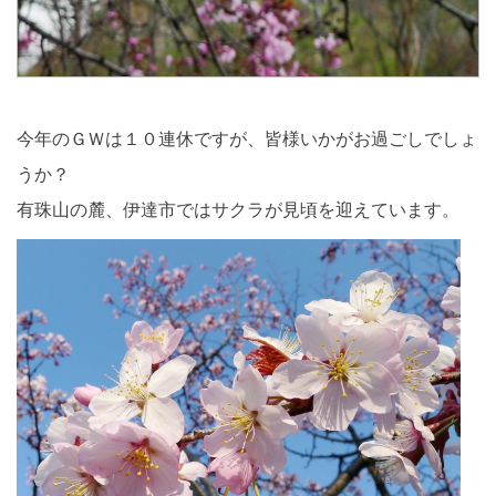
今年のＧＷは１０連休ですが、皆様いかがお過ごしでしょ
うか？
有珠山の麓、伊達市ではサクラが見頃を迎えています。