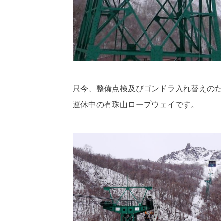
只今、整備点検及びゴンドラ入れ替えの
運休中の有珠山ロープウェイです。