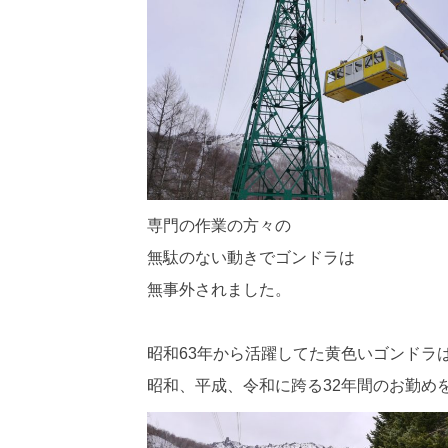
専門の作業の方々の
無駄のない動きでゴンドラは
無事外されました。
昭和63年から活躍してた黄色いゴンドラ
昭和、平成、令和に跨る32年間のお勤め