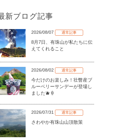
最新ブログ記事
2026/08/07
通常記事
8月7日、有珠山が私たちに伝
えてくれること
2026/08/02
通常記事
今だけのお楽しみ！壮瞥産ブ
ルーベリーサンデーが登場し
ました🫐🍦
2026/07/31
通常記事
さわやか有珠山山頂散策