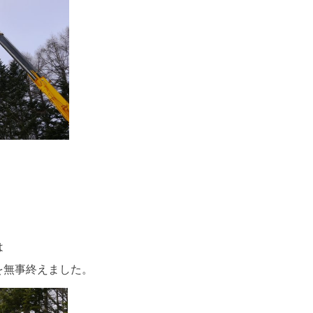
は
を無事終えました。