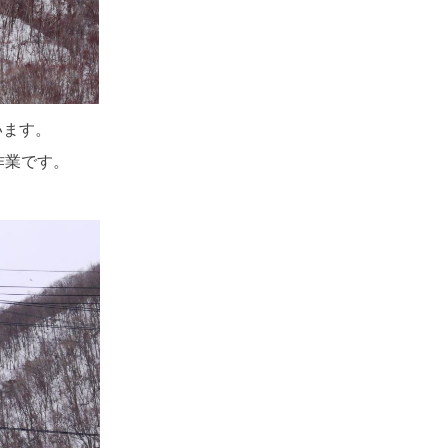
います。
作業です。