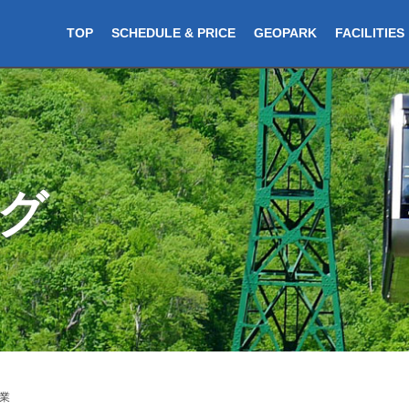
TOP
SCHEDULE & PRICE
GEOPARK
FACILITIES
グ
業