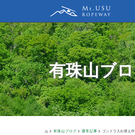
有珠山ブロ
有珠山ブログ
通常記事
ゴンドラ入れ替え作