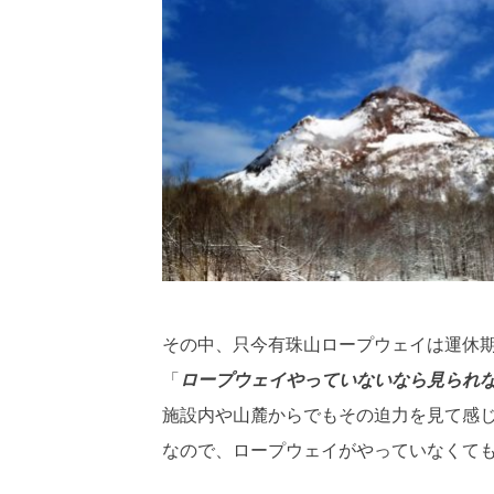
その中、只今有珠山ロープウェイは運休
「
ロープウェイやっていないなら見られ
施設内や山麓からでもその迫力を見て感
なので、ロープウェイがやっていなくて