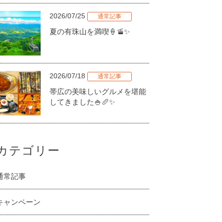
2026/07/25
通常記事
夏の有珠山を満喫🍦🚡✨
2026/07/18
通常記事
帯広の美味しいグルメを堪能
してきました🍚🥖✨
カテゴリー
通常記事
キャンペーン