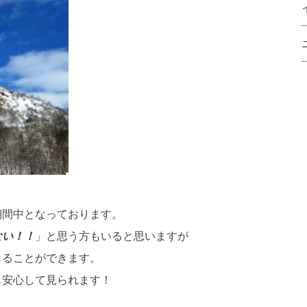
期間中となっております。
ない！！
」と思う方もいると思いますが
じることができます。
も安心して見られます！