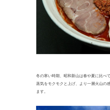
冬の寒い時期、昭和新山は春や夏に比べ
蒸気をモクモクと上げ、より一層火山の
ます。