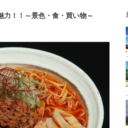
魅力！！～景色・食・買い物～