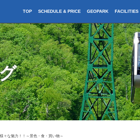
TOP
SCHEDULE & PRICE
GEOPARK
FACILITIES
グ
様々な魅力！！～景色・食・買い物～