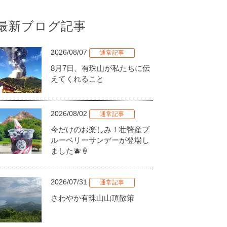
最新ブログ記事
2026/08/07
通常記事
8月7日、有珠山が私たちに伝
えてくれること
2026/08/02
通常記事
今だけのお楽しみ！壮瞥産ブ
ルーベリーサンデーが登場し
ました🫐🍦
2026/07/31
通常記事
さわやか有珠山山頂散策