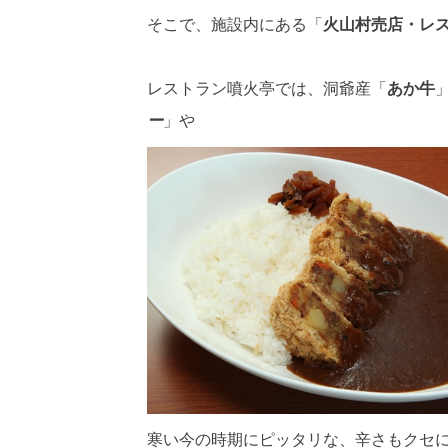
そこで、施設内にある「
火山村売店・レ
レストラン噴火亭では、洞爺産「
あか牛
ー
」や
寒い今の時期にピッタリな、辛さもクセ