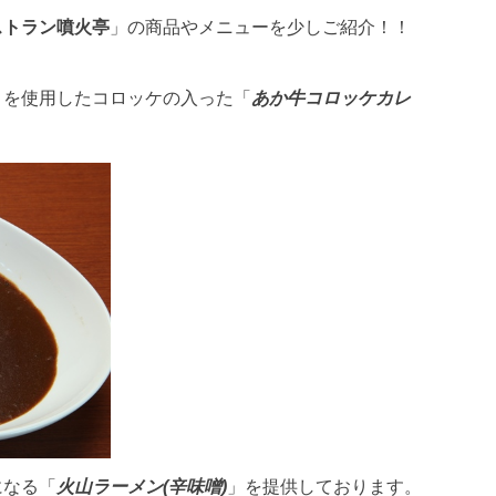
ストラン噴火亭
」の商品やメニューを少しご紹介！！
」を使用したコロッケの入った「
あか牛コロッケカレ
になる「
火山ラーメン(辛味噌)
」を提供しております。