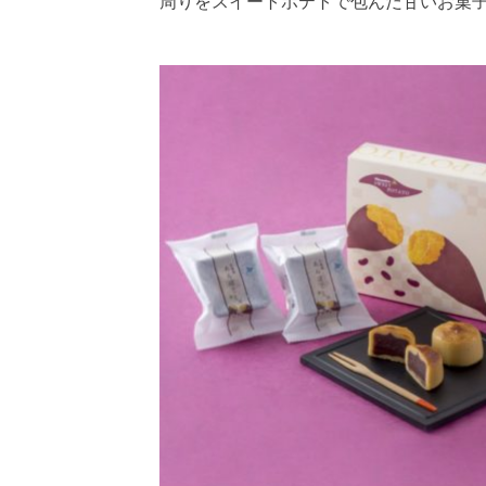
周りをスイートポテトで包んだ甘いお菓