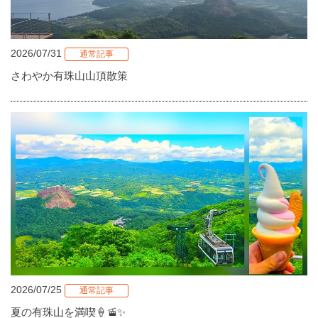
2026/07/31
通常記事
さわやか有珠山山頂散策
2026/07/25
通常記事
夏の有珠山を満喫🍦🚡✨