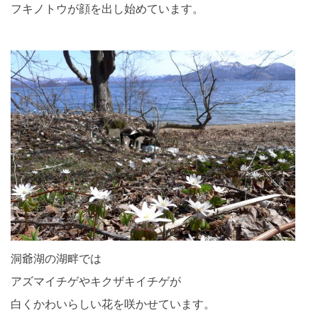
フキノトウが顔を出し始めています。
洞爺湖の湖畔では
アズマイチゲやキクザキイチゲが
白くかわいらしい花を咲かせています。