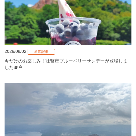
2026/08/02
通常記事
今だけのお楽しみ！壮瞥産ブルーベリーサンデーが登場しま
した🫐🍦