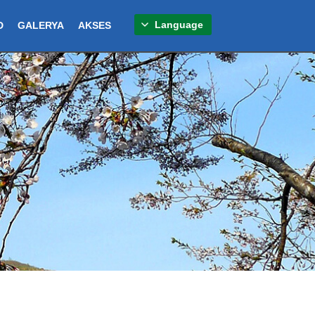
Language
D
GALERYA
AKSES