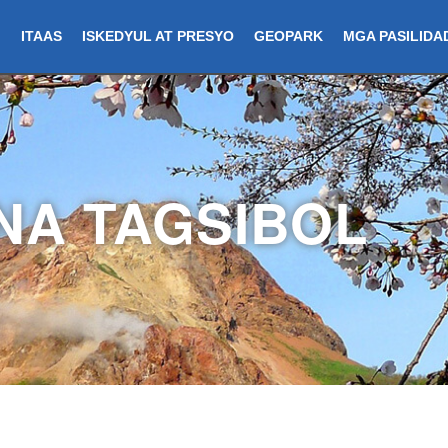
ITAAS
ISKEDYUL AT PRESYO
GEOPARK
MGA PASILIDA
NA TAGSIBOL