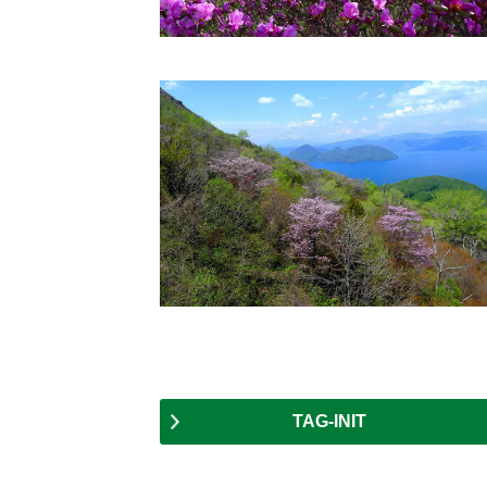
TAG-INIT